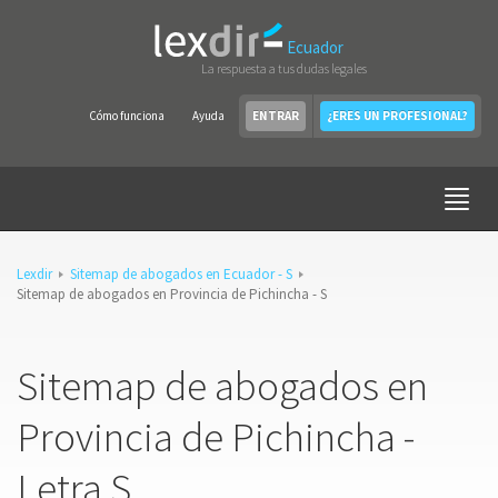
Ecuador
La respuesta a tus dudas legales
Cómo funciona
Ayuda
ENTRAR
¿ERES UN PROFESIONAL?
Lexdir
Sitemap de abogados en Ecuador - S
Sitemap de abogados en Provincia de Pichincha - S
Sitemap de abogados en
Provincia de Pichincha -
Letra S