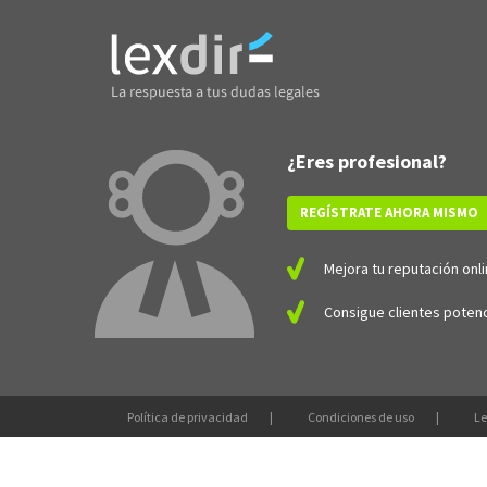
¿Eres profesional?
REGÍSTRATE AHORA MISMO
Mejora tu reputación onli
Consigue clientes potenc
Política de privacidad
Condiciones de uso
Le