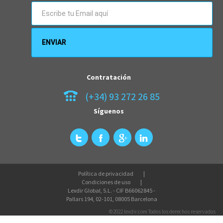
Contratación
(+34) 93 272 26 85
Síguenos
Política de privacidad
Condiciones de uso
Lexdir Global, S.L. - CIF B66062845 -
Pallars 194, 02-101, 08005 Barcelona
©2022 lexdir.com Todos los derechos reservados