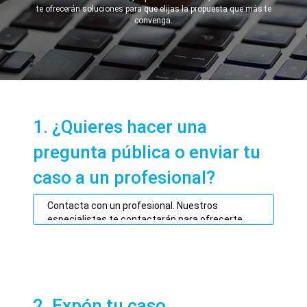
te ofrecerán soluciones para que elijas la propuesta que más te
convenga.
1. ¿Quieres hacer una
pregunta pública o enviar tu
caso a un profesional?
2. Expón tu caso