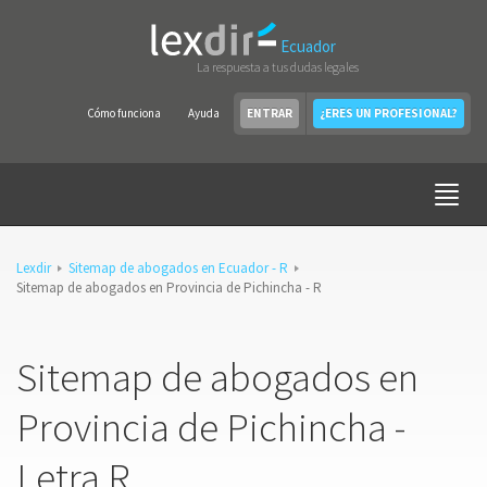
Ecuador
La respuesta a tus dudas legales
Cómo funciona
Ayuda
ENTRAR
¿ERES UN PROFESIONAL?
Lexdir
Sitemap de abogados en Ecuador - R
Sitemap de abogados en Provincia de Pichincha - R
Sitemap de abogados en
Provincia de Pichincha -
Letra R