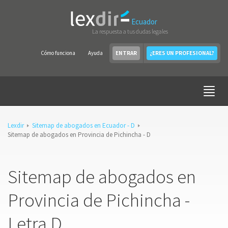
Ecuador
La respuesta a tus dudas legales
Cómo funciona
Ayuda
ENTRAR
¿ERES UN PROFESIONAL?
Lexdir
Sitemap de abogados en Ecuador - D
Sitemap de abogados en Provincia de Pichincha - D
Sitemap de abogados en
Provincia de Pichincha -
Letra D