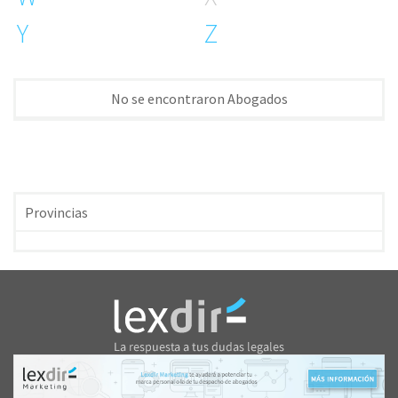
Y
Z
No se encontraron Abogados
Provincias