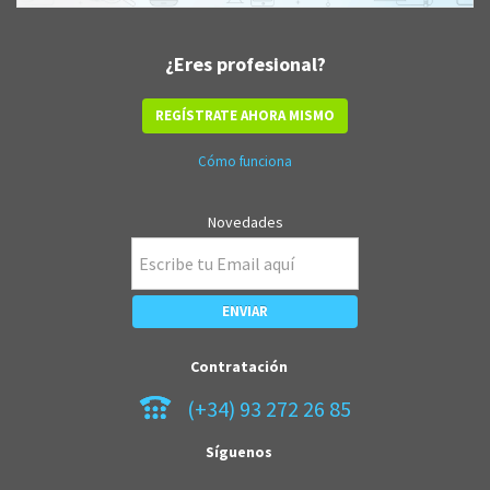
¿Eres profesional?
REGÍSTRATE AHORA MISMO
Cómo funciona
Novedades
Contratación
(+34) 93 272 26 85
Síguenos