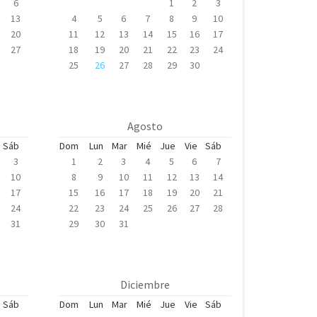
6
1
2
3
13
4
5
6
7
8
9
10
20
11
12
13
14
15
16
17
27
18
19
20
21
22
23
24
25
26
27
28
29
30
Agosto
Sáb
Dom
Lun
Mar
Mié
Jue
Vie
Sáb
3
1
2
3
4
5
6
7
10
8
9
10
11
12
13
14
17
15
16
17
18
19
20
21
24
22
23
24
25
26
27
28
31
29
30
31
Diciembre
Sáb
Dom
Lun
Mar
Mié
Jue
Vie
Sáb