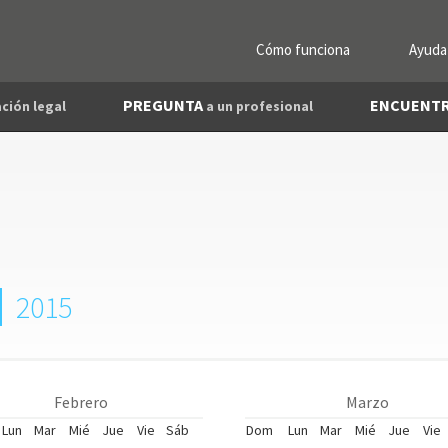
Cómo funciona
Ayuda
PREGUNTA
ENCUENT
ción legal
a un profesional
2015
Febrero
Marzo
Lun
Mar
Mié
Jue
Vie
Sáb
Dom
Lun
Mar
Mié
Jue
Vie