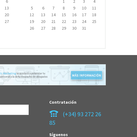
6
1
2
3
4
13
5
6
7
8
9
10
11
20
12
13
14
15
16
17
18
27
19
20
21
22
23
24
25
26
27
28
29
30
31
Contratación
(+34) 93 272 26
85
Síguenos