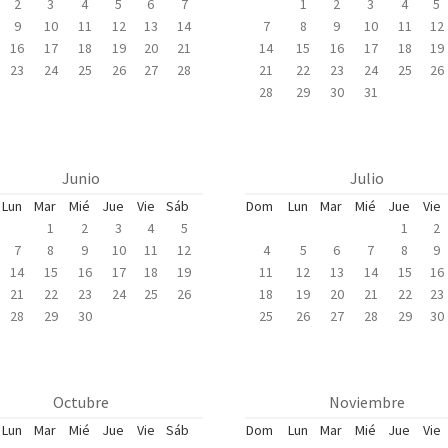
2
3
4
5
6
7
1
2
3
4
5
9
10
11
12
13
14
7
8
9
10
11
12
16
17
18
19
20
21
14
15
16
17
18
19
23
24
25
26
27
28
21
22
23
24
25
26
28
29
30
31
Junio
Julio
Lun
Mar
Mié
Jue
Vie
Sáb
Dom
Lun
Mar
Mié
Jue
Vie
1
2
3
4
5
1
2
7
8
9
10
11
12
4
5
6
7
8
9
14
15
16
17
18
19
11
12
13
14
15
16
21
22
23
24
25
26
18
19
20
21
22
23
28
29
30
25
26
27
28
29
30
Octubre
Noviembre
Lun
Mar
Mié
Jue
Vie
Sáb
Dom
Lun
Mar
Mié
Jue
Vie