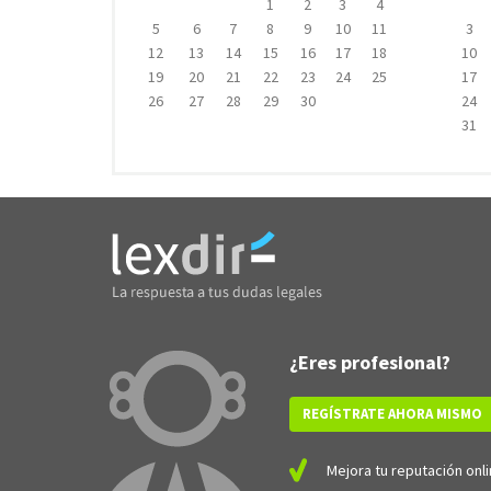
1
2
3
4
5
6
7
8
9
10
11
3
12
13
14
15
16
17
18
10
19
20
21
22
23
24
25
17
26
27
28
29
30
24
31
¿Eres profesional?
REGÍSTRATE AHORA MISMO
Mejora tu reputación onli