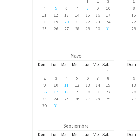
1
2
3
1
4
5
6
7
8
9
10
8
11
12
13
14
15
16
17
15
18
19
20
21
22
23
24
22
25
26
27
28
29
30
31
29
Mayo
Dom
Lun
Mar
Mié
Jue
Vie
Sáb
Dom
1
2
3
4
5
6
7
8
6
9
10
11
12
13
14
15
13
16
17
18
19
20
21
22
20
23
24
25
26
27
28
29
27
30
31
Septiembre
Dom
Lun
Mar
Mié
Jue
Vie
Sáb
Dom