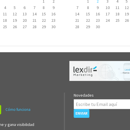
1
2
1
2
3
4
5
4
5
6
7
8
9
7
8
9
10
11
12
11
12
13
14
15
16
14
15
16
17
18
19
18
19
20
21
22
23
21
22
23
24
25
26
25
26
27
28
29
30
28
29
30
Novedades
Cómo funciona
ne y gana visibilidad