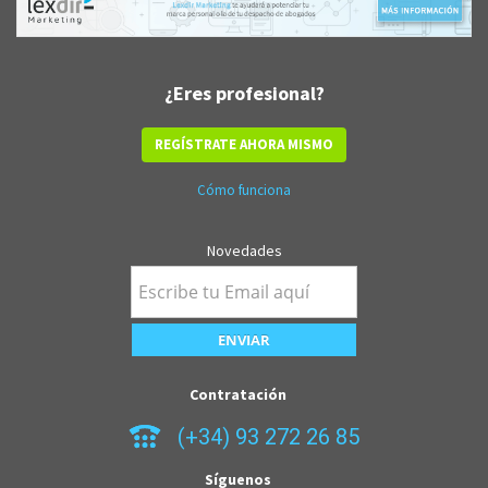
¿Eres profesional?
REGÍSTRATE AHORA MISMO
Cómo funciona
Novedades
Contratación
(+34) 93 272 26 85
Síguenos