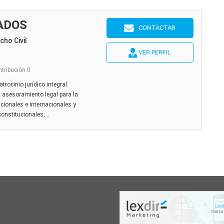
ADOS
CONTACTAR
ho Civil
VER PERFIL
ntribución 0
rocinio jurídico integral.
 asesoramiento legal para la
ionales e internacionales y
constitucionales,...