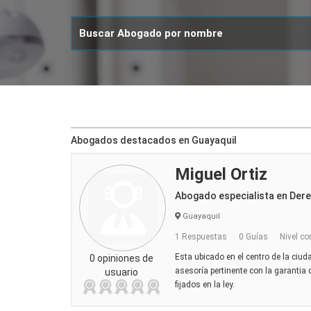
Abogados destacados en Guayaquil
Miguel Ortiz
Abogado especialista en Dere
Guayaquil
1 Respuestas
0 Guías
Nivel co
Esta ubicado en el centro de la ciud
0 opiniones de
asesoría pertinente con la garantia 
usuario
fijados en la ley.