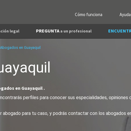
Cómo funciona
Ayuda
PREGUNTA
ENCUENT
ción legal
a un profesional
Abogados en Guayaquil
uayaquil
ogados en Guayaquil .
contrarás perfiles para conocer sus especialidades, opiniones d
jor abogado para tu caso, y podrás contactar con los abogados e