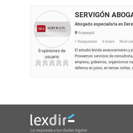
SERVIGÓN ABOG
Abogado especialista en Derec
Guayaquil
1 Respuestas
0 Guías
Nivel co
El estudio brinda asesoramiento y pat
0 opiniones de
Proveemos servicios de consultoría,
usuario
empresa, gobiernos, organismos nac
defensa en juicio, en temas civiles, 