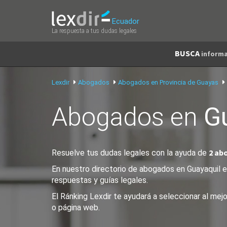
Ecuador
La respuesta a tus dudas legales
BUSCA
informa
Lexdir
Abogados
Abogados en Provincia de Guayas
Abogados en
G
2 ab
Resuelve tus dudas legales con la ayuda de
En nuestro directorio de abogados en Guayaquil en
respuestas y guías legales.
El Ránking Lexdir te ayudará a seleccionar al me
o página web.