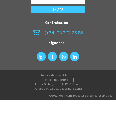
Contratación
(+34) 93 272 26 85
Síguenos
Política de privacidad
Condiciones de uso
Lexdir Global, S.L. - CIF B66062845 -
Pallars 194, 02-101, 08005 Barcelona
©2022 lexdir.com Todos los derechos reservados