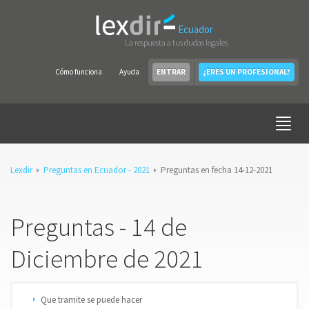
Ecuador
La respuesta a tus dudas legales
Cómo funciona
Ayuda
ENTRAR
¿ERES UN PROFESIONAL?
Lexdir
Preguntas en Ecuador - 2021
Preguntas en fecha 14-12-2021
Preguntas - 14 de
Diciembre de 2021
Que tramite se puede hacer