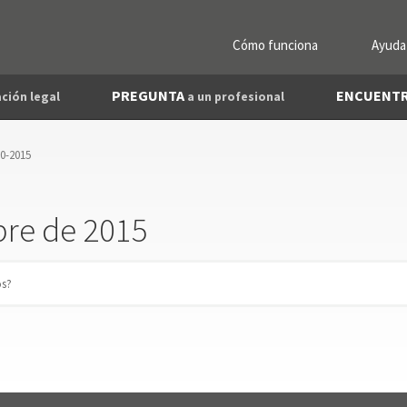
Cómo funciona
Ayuda
PREGUNTA
ENCUENT
ción legal
a un profesional
10-2015
bre de 2015
os?