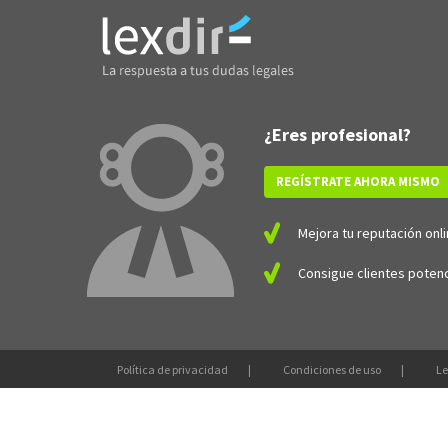
¿Eres profesional?
REGÍSTRATE AHORA MISMO
Mejora tu reputación onli
Consigue clientes potenc
Política de privacidad
Condiciones de uso
Le