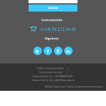
Contratación
(+34) 93 272 26 85
Síguenos
Política de privacidad
Condiciones de uso
Lexdir Global, S.L. - CIF B66062845 -
Pallars 194, 02-101, 08005 Barcelona
©2022 lexdir.com Todos los derechos reservados